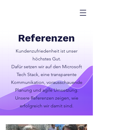
Referenzen
Kundenzufriedenheit ist unser
höchstes Gut.
Dafür setzen wir auf den Microsoft
Tech Stack, eine transparente
Kommunikation, vorausschauende
Planung und agile Umsetzung.
Unsere Referenzen zeigen, wie
erfolgreich wir damit sind.